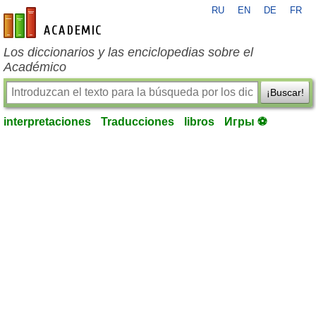
RU
EN
DE
FR
es-academic.com
Los diccionarios y las enciclopedias sobre el
Académico
¡Buscar!
interpretaciones
Traducciones
libros
Игры ⚽