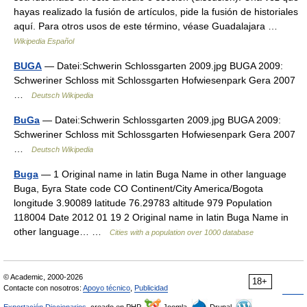
hayas realizado la fusión de artículos, pide la fusión de historiales
aquí. Para otros usos de este término, véase Guadalajara …
Wikipedia Español
BUGA
— Datei:Schwerin Schlossgarten 2009.jpg BUGA 2009:
Schweriner Schloss mit Schlossgarten Hofwiesenpark Gera 2007
…
Deutsch Wikipedia
BuGa
— Datei:Schwerin Schlossgarten 2009.jpg BUGA 2009:
Schweriner Schloss mit Schlossgarten Hofwiesenpark Gera 2007
…
Deutsch Wikipedia
Buga
— 1 Original name in latin Buga Name in other language
Buga, Буга State code CO Continent/City America/Bogota
longitude 3.90089 latitude 76.29783 altitude 979 Population
118004 Date 2012 01 19 2 Original name in latin Buga Name in
other language… …
Cities with a population over 1000 database
© Academic, 2000-2026
18+
Contacte con nosotros:
Apoyo técnico
,
Publicidad