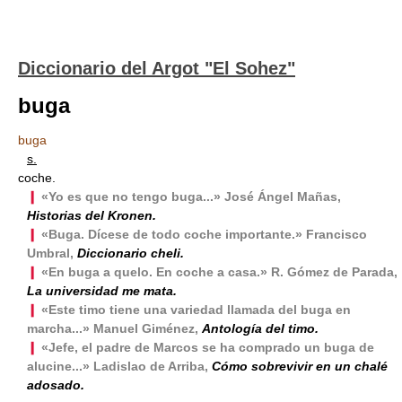
Diccionario del Argot "El Sohez"
buga
buga
s.
coche.
❙
«Yo es que no tengo buga...» José Ángel Mañas,
Historias del Kronen.
❙
«Buga. Dícese de todo coche importante.» Francisco
Umbral,
Diccionario cheli.
❙
«En buga a quelo. En coche a casa.» R. Gómez de Parada,
La universidad me mata.
❙
«Este timo tiene una variedad llamada del buga en
marcha...» Manuel Giménez,
Antología del timo.
❙
«Jefe, el padre de Marcos se ha comprado un buga de
alucine...» Ladislao de Arriba,
Cómo sobrevivir en un chalé
adosado.